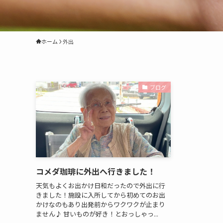
ホーム
外出
ブログ
コメダ珈琲に外出へ行きました！
天気もよくお出かけ日和だったので外出に行
きました！施設に入所してから初めてのお出
かけなのもあり出発前からワクワクが止まり
ません♪ 甘いものが好き！とおっしゃっ...