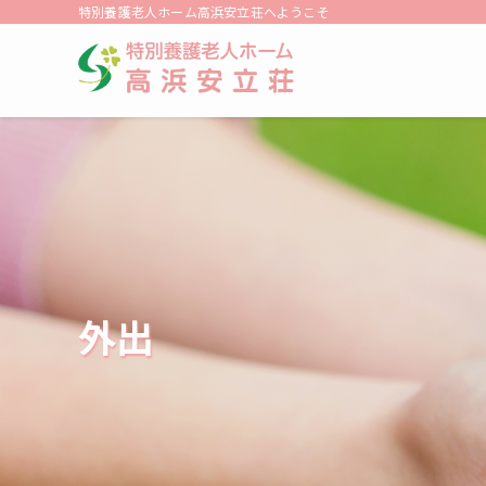
特別養護老人ホーム高浜安立荘へようこそ
外出