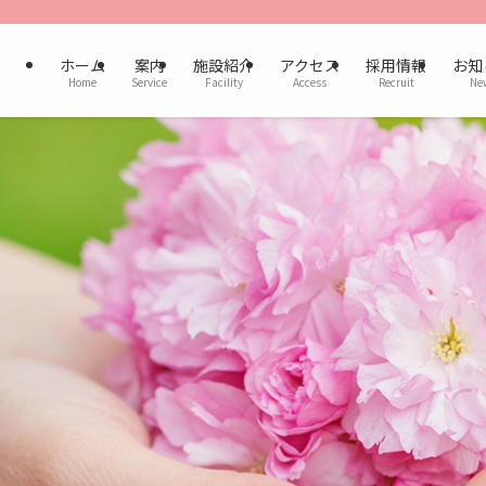
ホーム
案内
施設紹介
アクセス
採用情報
お知
Home
Service
Facility
Access
Recruit
Ne