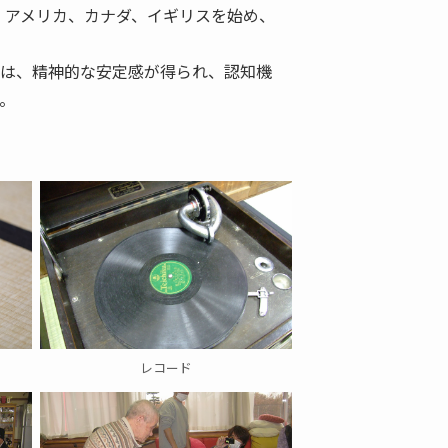
。アメリカ、カナダ、イギリスを始め、
人は、精神的な安定感が得られ、認知機


レコード