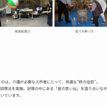
皆でお餅つき
紙風船遊び
のは、介護が必要な入所者にとって、快適な”終の住処”。

で回想法を実施。記憶の中にある「昔の思い出」を語り合いな
だいています。