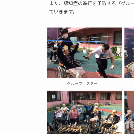
また、認知症の進行を予防する『グル
ていきます。
グループ「スター」