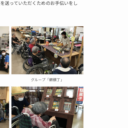
生を送っていただくためのお手伝いをし
グループ「鶴横丁」