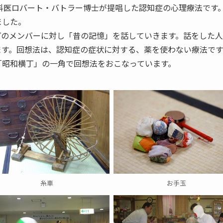
神科医ロバート・バトラー博士が提唱した認知症の心理療法です
した。

プのメンバーに対し「昔の記憶」を話していきます。話をした
す。回想法は、認知症の症状に対する、薬を使わない療法です。
「昭和横丁」の一角で回想法をおこなっています。
糸車
お手玉