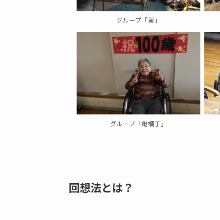
グループ「葵」
グループ「亀横丁」
回想法とは？