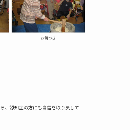
お餅つき
がら、認知症の方にも自信を取り戻して