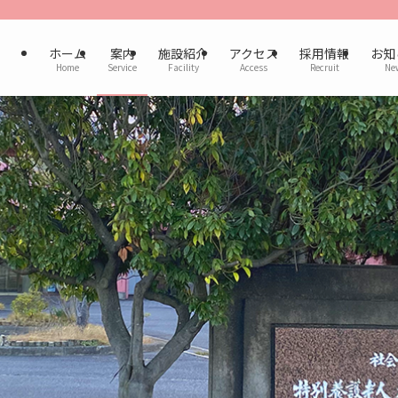
ホーム
案内
施設紹介
アクセス
採用情報
お知
Home
Service
Facility
Access
Recruit
Ne