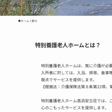
ホーム
案内
特別養護老人ホームとは？
特別養護老人ホームは、常に介護が必要
入所者に対しては、入浴、排泄、食事
視点でサービスを提供します。

【根拠法：介護保険法第８条第22項、第
特別養護老人ホーム高浜安立荘では、
心のこもったサービスを提供します。
