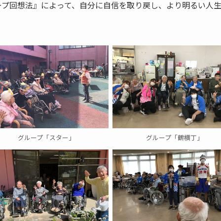
ープ回想法』によって、自分に自信を取り戻し、より明るい人
グループ「スター」
グループ「鶴横丁」