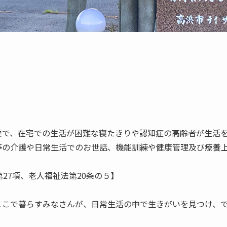
で、在宅での生活が困難な寝たきりや認知症の高齢者が生活を
等の介護や日常生活でのお世話、機能訓練や健康管理及び療養
27項、老人福祉法第20条の５】

ここで暮らすみなさんが、日常生活の中で生きがいを見つけ、