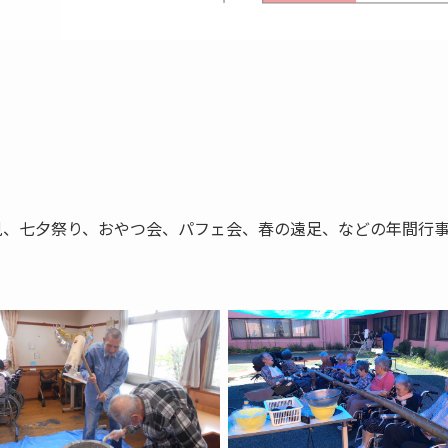
見、七夕祭り、おやつ会、パフェ会、春の遠足、などの年間行