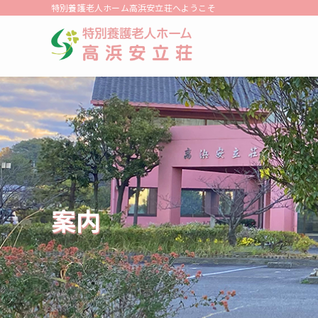
特別養護老人ホーム高浜安立荘へようこそ
案内