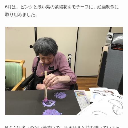
6月は、ピンクと淡い紫の紫陽花をモチーフに、絵画制作に
取り組みました。
Nさんは迷いのない筆遣いで、活き活きと花を描いていらっ