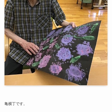
亀横丁です。