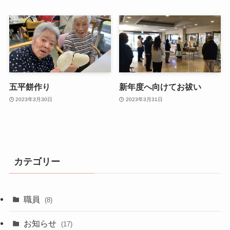
五平餅作り
新年度へ向けてお祓い
2023年3月30日
2023年3月31日
カテゴリー
職員
(8)
お知らせ
(17)