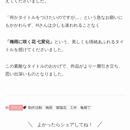
えてくださいました。
「何かタイトルをつけたいのですが…」という急なお願いに
もかかわらず、Hさんは少しも迷われることなく
「梅雨に咲く花 七変化」
という、美しくも情緒あふれるタイ
トルを授けてくださいました。
この素敵なタイトルのおかげで、作品がより一層引き立ち、
思い出深いものとなりました。
ブログ
制作活動
梅雨
紫陽花
工作
亀横丁
よかったらシェアしてね！