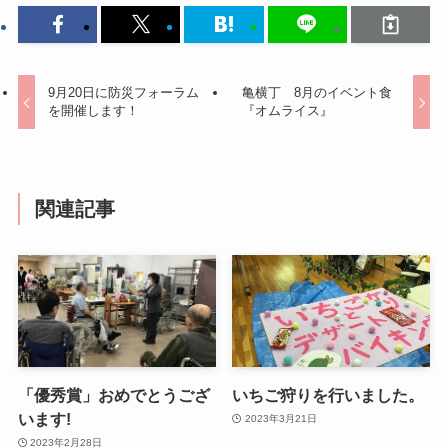
9月20日に防災フォーラム
亀横丁 8月のイベント食
を開催します！
『オムライス』
関連記事
「優秀賞」おめでとうござ
いちご狩りを行いました。
います!
2023年3月21日
2023年2月28日