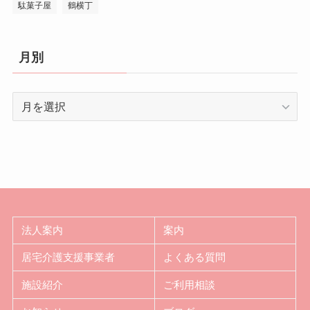
駄菓子屋
鶴横丁
月別
月
別
法人案内
案内
居宅介護支援事業者
よくある質問
施設紹介
ご利用相談