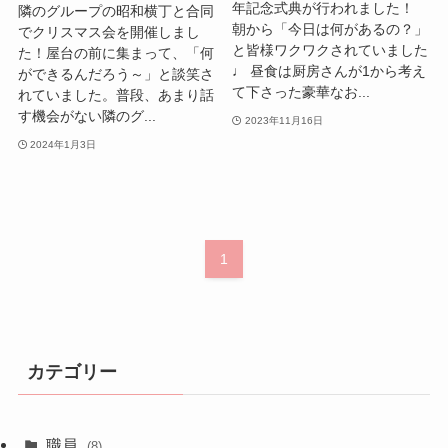
年記念式典が行われました！
隣のグループの昭和横丁と合同
朝から「今日は何があるの？」
でクリスマス会を開催しまし
と皆様ワクワクされていました
た！屋台の前に集まって、「何
♩ 昼食は厨房さんが1から考え
ができるんだろう～」と談笑さ
て下さった豪華なお...
れていました。普段、あまり話
す機会がない隣のグ...
2023年11月16日
2024年1月3日
1
カテゴリー
職員
(8)